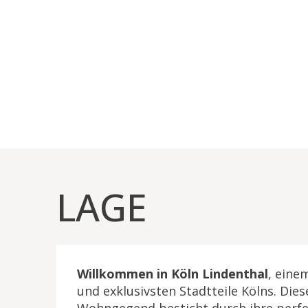
Zum
Inhalt
springen
LAGE
Willkommen in Köln Lindenthal
, eine
und exklusivsten Stadtteile Kölns. Die