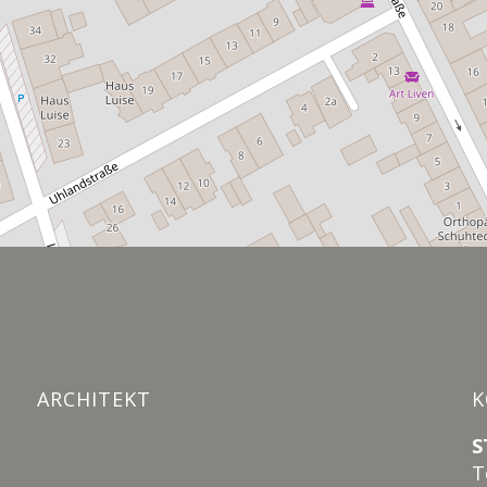
ARCHITEKT
K
S
T