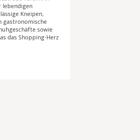
r lebendigen
lässige Kneipen,
en gastronomische
huhgeschäfte sowie
was das Shopping-Herz