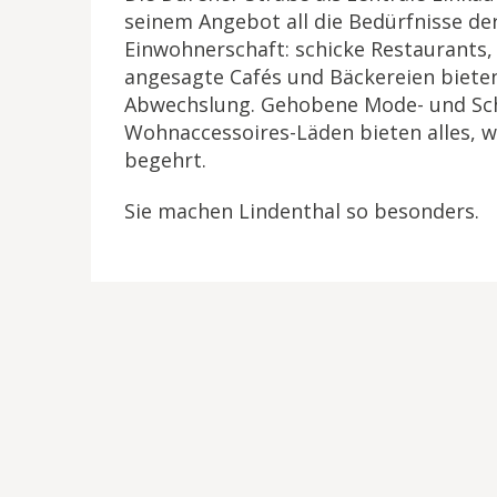
seinem Angebot all die Bedürfnisse de
Einwohnerschaft: schicke Restaurants, 
angesagte Cafés und Bäckereien biet
Abwechslung. Gehobene Mode- und Sc
Wohnaccessoires-Läden bieten alles, 
begehrt.
Sie machen Lindenthal so besonders.