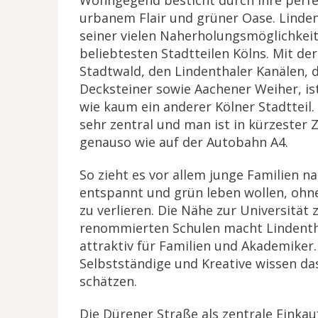
Wohngegend besticht durch ihre perf
urbanem Flair und grüner Oase. Linden
seiner vielen Naherholungsmöglichkei
beliebtesten Stadtteilen Kölns. Mit d
Stadtwald, den Lindenthaler Kanälen, 
Decksteiner sowie Aachener Weiher, is
wie kaum ein anderer Kölner Stadtteil.
sehr zentral und man ist in kürzester Z
genauso wie auf der Autobahn A4.
So zieht es vor allem junge Familien na
entspannt und grün leben wollen, ohne
zu verlieren. Die Nähe zur Universität 
renommierten Schulen macht Lindenth
attraktiv für Familien und Akademiker
Selbstständige und Kreative wissen da
schätzen.
Die Dürener Straße als zentrale Einkau