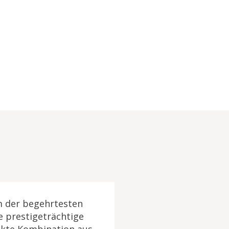
m der begehrtesten
se prestigeträchtige