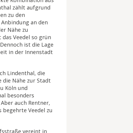
ekte Kombination aus
thal zählt aufgrund
ten zu den
er Anbindung an den
der Nähe zu
t das Veedel so grün
 Dennoch ist die Lage
eit in der Innenstadt
ch Lindenthal, die
 die Nähe zur Stadt
zu Köln und
al besonders
. Aber auch Rentner,
s begehrte Veedel zu
fsstraße vereint in