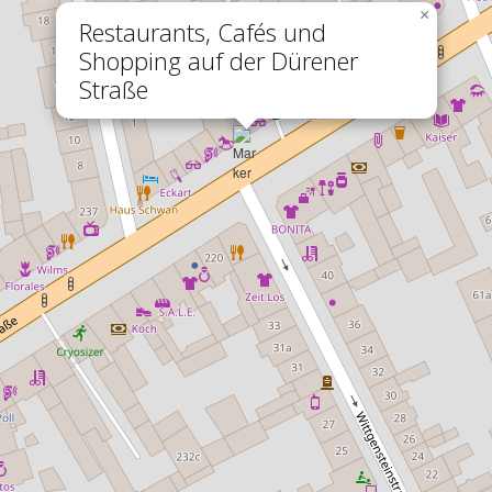
×
Restaurants, Cafés und
Shopping auf der Dürener
Straße